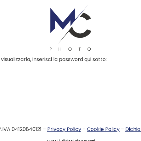
isualizzarla, inserisci la password qui sotto:
P.IVA 04120840121 –
Privacy Policy
–
Cookie Policy
–
Dichia