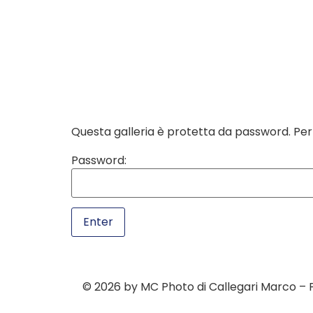
contenuto
Questa galleria è protetta da password. Per v
Password:
© 2026 by MC Photo di Callegari Marco – 