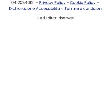
04120840121 –
Privacy Policy
–
Cookie Policy
–
Dichiarazione Accessibilità
–
Termini e condizioni
Tutti i diritti riservati