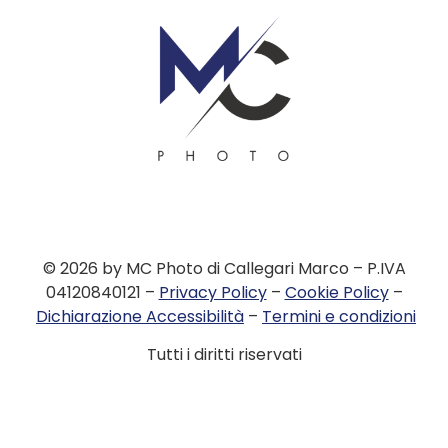
contenuto
© 2026 by MC Photo di Callegari Marco – P.IVA
04120840121 –
Privacy Policy
–
Cookie Policy
–
Dichiarazione Accessibilità
–
Termini e condizioni
Tutti i diritti riservati